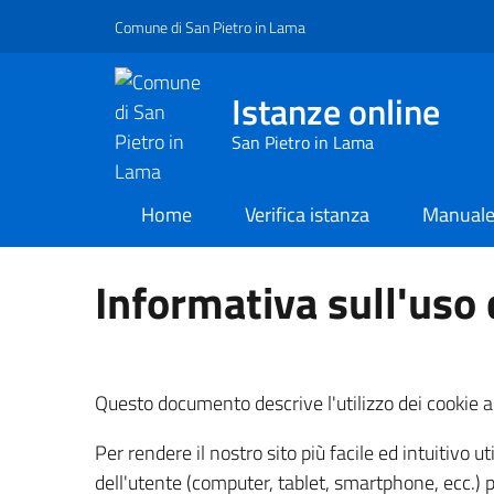
Comune di San Pietro in Lama
Istanze online
San Pietro in Lama
Home
Verifica istanza
Manual
current
Informativa sull'uso 
Questo documento descrive l'utilizzo dei cookie al
Per rendere il nostro sito più facile ed intuitivo u
dell'utente (computer, tablet, smartphone, ecc.) pe