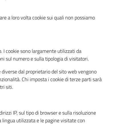
are a loro volta cookie sui quali non possiamo
. I cookie sono largamente utilizzati da
i sul numero e sulla tipologia di visitatori.
one diverse dal proprietario del sito web vengono
nzionalità. Chi imposta i cookie di terze parti sarà
i siti.
rizzi IP, sul tipo di browser e sulla risoluzione
lingua utilizzata e le pagine visitate con