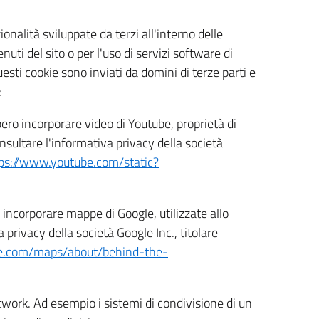
onalità sviluppate da terzi all'interno delle
uti del sito o per l'uso di servizi software di
esti cookie sono inviati da domini di terze parti e
:
ero incorporare video di Youtube, proprietà di
onsultare l'informativa privacy della società
ps://www.youtube.com/static?
incorporare mappe di Google, utilizzate allo
privacy della società Google Inc., titolare
le.com/maps/about/behind-the-
etwork. Ad esempio i sistemi di condivisione di un