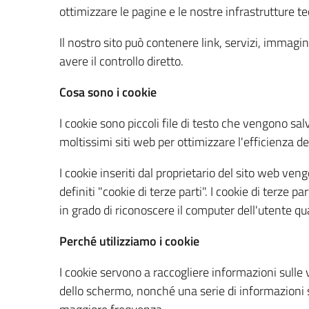
ottimizzare le pagine e le nostre infrastrutture t
Il nostro sito può contenere link, servizi, immag
avere il controllo diretto.
Cosa sono i cookie
I cookie sono piccoli file di testo che vengono sa
moltissimi siti web per ottimizzare l'efficienza de
I cookie inseriti dal proprietario del sito web ven
definiti "cookie di terze parti". I cookie di terze 
in grado di riconoscere il computer dell'utente qu
Perché utilizziamo i cookie
I cookie servono a raccogliere informazioni sulle vi
dello schermo, nonché una serie di informazioni su