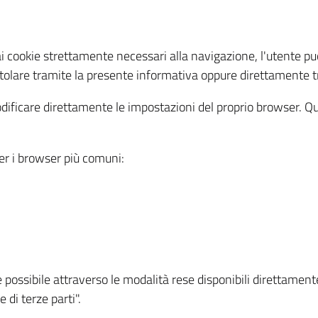
 cookie strettamente necessari alla navigazione, l'utente può 
Titolare tramite la presente informativa oppure direttamente t
odificare direttamente le impostazioni del proprio browser. Q
per i browser più comuni:
re possibile attraverso le modalità rese disponibili direttament
 di terze parti".