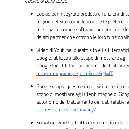
Cookie di parti terze
Cookie per integrare prodotti e funzioni di so
pagine del Sito come le icone e le preferenze
terze parti (come i software per generare le 
da siti partner che offrono le loro funzionalit
Video di Youtube: questo sito e i siti tema
Google, utilizzati allo scopo di mostrare agl
Google Inc., titolare autonomo del trattament
template=privacy_guidelines&gl=IT
Google maps: questo sito e i siti tematici 
scopo di mostrare agli utenti mappe di Google
autonomo del trattamento dei dati relativi a
scenes/streetview/privacy/
Social network: si tratta di strumenti di te