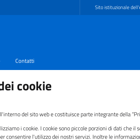
Sito istituzionale dell
e
Contatti
dei cookie
l'interno del sito web e costituisce parte integrante della “P
tilizziamo i cookie. I cookie sono piccole porzioni di dati che i
r consentire l'utilizzo dei nostri servizi. Inoltre le informazi