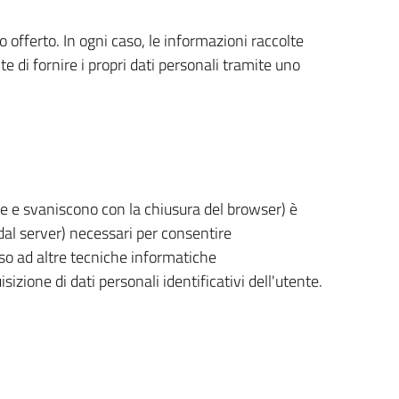
 offerto. In ogni caso, le informazioni raccolte
 di fornire i propri dati personali tramite uno
e e svaniscono con la chiusura del browser) è
 dal server) necessari per consentire
corso ad altre tecniche informatiche
zione di dati personali identificativi dell'utente.