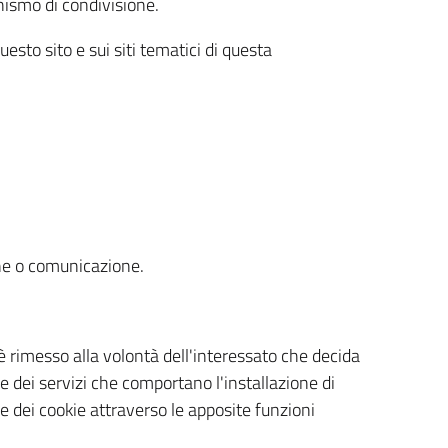
nismo di condivisione.
esto sito e sui siti tematici di questa
one o comunicazione.
è rimesso alla volontà dell'interessato che decida
e dei servizi che comportano l'installazione di
ne dei cookie attraverso le apposite funzioni