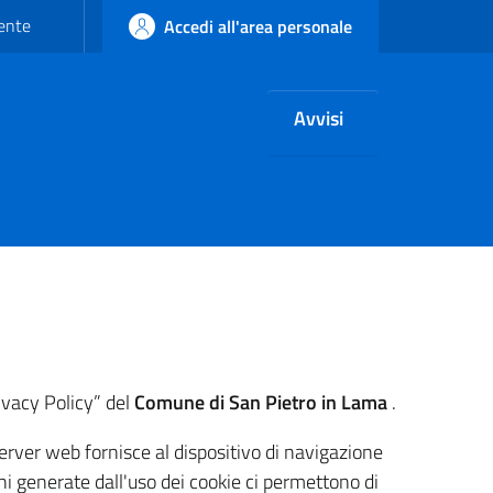
'ente
Accedi all'area personale
Avvisi
rivacy Policy” del
Comune di San Pietro in Lama
.
l server web fornisce al dispositivo di navigazione
oni generate dall'uso dei cookie ci permettono di