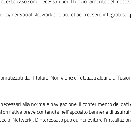
in questo caso sono necessari per il funzionamento del mecca
policy dei Social Network che potrebbero essere integrati su qu
tomatizzati dal Titolare. Non viene effettuata alcuna diffusi
 necessari alla normale navigazione, il conferimento dei dati 
informativa breve contenuta nell'apposito banner e di usufruir
Social Network). L'interessato può quindi evitare l'installazio