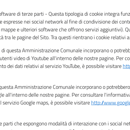
ftware di terze parti - Questa tipologia di cookie integra funzi
 espresse nei social network al fine di condivisione dei conten
mappe e ulteriori software che offrono servizi aggiuntivi). Qu
à tra le pagine del Sito. Tra questi rientrano i cookie relativi a
tici di questa Amministrazione Comunale incorporano o potrebb
i utenti video di Youtube all'interno delle nostre pagine. Per c
o dei dati relativi al servizio YouTube, è possibile visitare
htt
di questa Amministrazione Comunale incorporano o potrebbero 
 all'interno delle nostre pagine. Per consultare l'informativa 
l servizio Google maps, è possibile visitare
http://www.goog
rze parti che espongono modalità di interazione con i social n