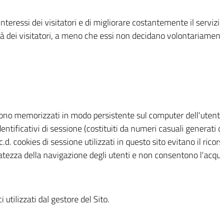
teressi dei visitatori e di migliorare costantemente il servizio
à dei visitatori, a meno che essi non decidano volontariamente
gono memorizzati in modo persistente sul computer dell'utent
entificativi di sessione (costituiti da numeri casuali generati
 c.d. cookies di sessione utilizzati in questo sito evitano il ri
tezza della navigazione degli utenti e non consentono l'acquisi
 utilizzati dal gestore del Sito.